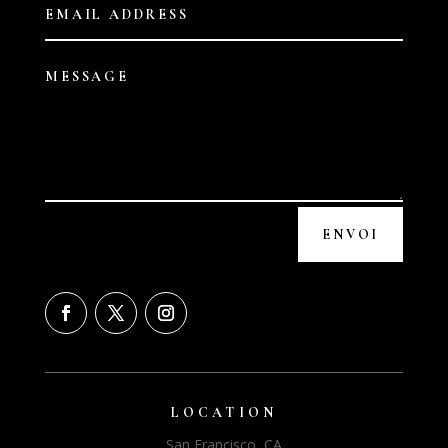
ENVOI
LOCATION
San Francisco, CA