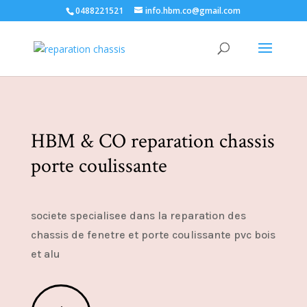
0488221521
info.hbm.co@gmail.com
HBM & CO reparation chassis
porte coulissante
societe specialisee dans la reparation des
chassis de fenetre et porte coulissante pvc bois
et alu