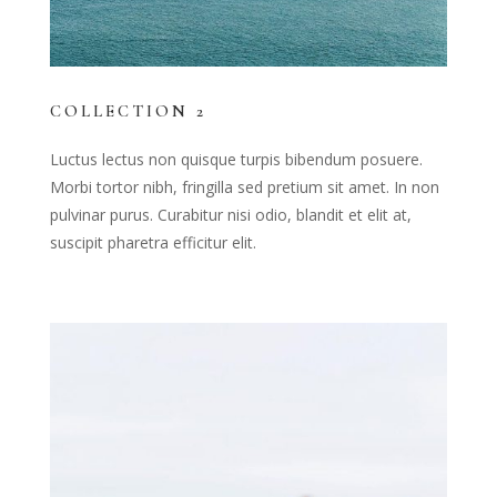
COLLECTION 2
Luctus lectus non quisque turpis bibendum posuere.
Morbi tortor nibh, fringilla sed pretium sit amet. In non
pulvinar purus. Curabitur nisi odio, blandit et elit at,
suscipit pharetra efficitur elit.