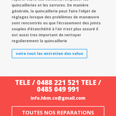
quincailleries et les serrures. De manière
générale, la quincaillerie peut faire l’objet de
réglages lorsque des problèmes de manœuvre
sont rencontrés ou que l’écrasement des joints
souples d’étanchéité à l’air n’est plus assuré il
est aussi tres important de nettoyer
regulierement la quincaillerie
voire tout les entretien des velux
TELE / 0488 221 521 TELE /
0485 049 991
info.hbm.co@gmail.com
TOUTES NOS REPARATIONS