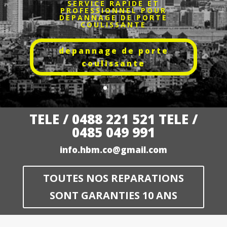
SERVICE RAPIDE ET
PROFESSIONNEL POUR
DEPANNAGE DE PORTE
COULISSANTE
depannage de porte
coulissante
TELE / 0488 221 521 TELE /
0485 049 991
info.hbm.co@gmail.com
TOUTES NOS REPARATIONS
SONT GARANTIES 10 ANS